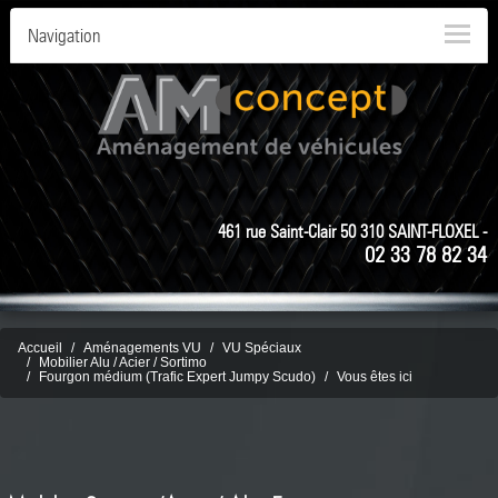
Navigation
461 rue Saint-Clair 50 310 SAINT-FLOXEL -
02 33 78 82 34
Accueil
Aménagements VU
VU Spéciaux
Mobilier Alu / Acier / Sortimo
Fourgon médium (Trafic Expert Jumpy Scudo)
Vous êtes ici